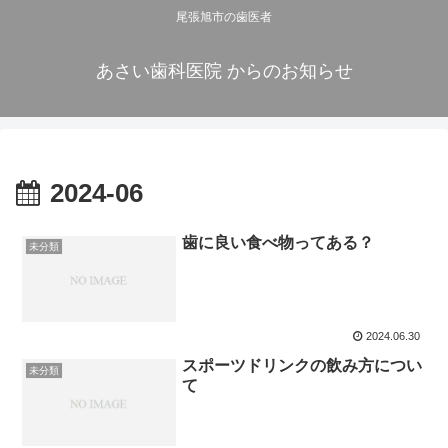
尾張旭市の歯医者
あさい歯科医院 からのお知らせ
2024-06
歯に良い食べ物ってある？
未分類
2024.06.30
スポーツドリンクの飲み方につい
未分類
て