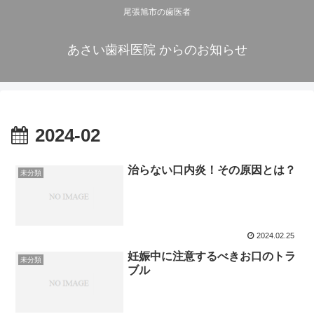
尾張旭市の歯医者
あさい歯科医院 からのお知らせ
2024-02
治らない口内炎！その原因とは？
未分類
2024.02.25
妊娠中に注意するべきお口のトラ
未分類
ブル