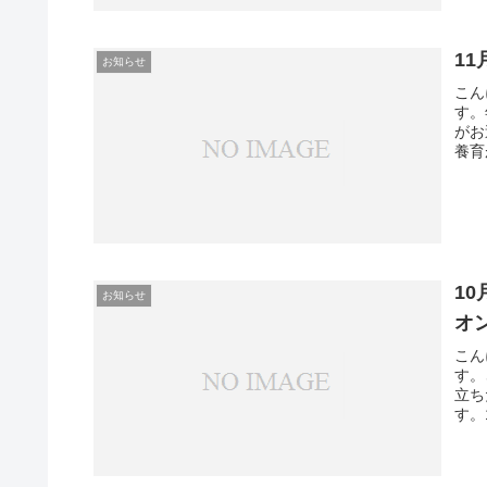
1
お知らせ
こん
す。
がお
養育
1
お知らせ
オ
こん
す。
立ち
す。