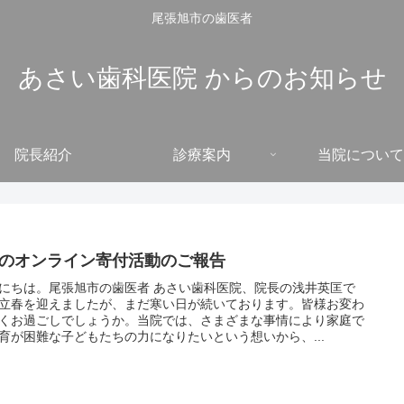
尾張旭市の歯医者
あさい歯科医院 からのお知らせ
院長紹介
診療案内
当院について
月のオンライン寄付活動のご報告
にちは。尾張旭市の歯医者 あさい歯科医院、院長の浅井英匡で
立春を迎えましたが、まだ寒い日が続いております。皆様お変わ
くお過ごしでしょうか。当院では、さまざまな事情により家庭で
育が困難な子どもたちの力になりたいという想いから、...