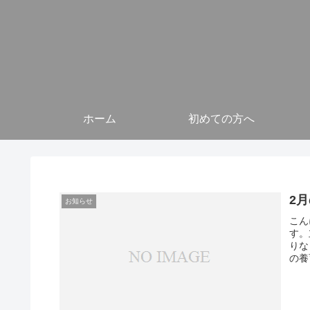
ホーム
初めての方へ
2
お知らせ
こん
す。
りな
の養