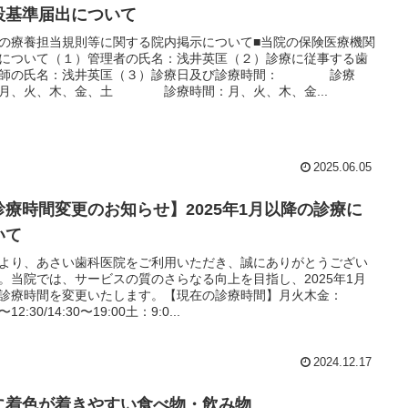
設基準届出について
の療養担当規則等に関する院内掲示について■当院の保険医療機関
について（１）管理者の氏名：浅井英匡（２）診療に従事する歯
医師の氏名：浅井英匡（３）診療日及び診療時間： 診療
月、火、木、金、土 診療時間：月、火、木、金...
2025.06.05
診療時間変更のお知らせ】2025年1月以降の診療に
いて
より、あさい歯科医院をご利用いただき、誠にありがとうござい
。当院では、サービスの質のさらなる向上を目指し、2025年1月
診療時間を変更いたします。【現在の診療時間】月火木金：
0〜12:30/14:30〜19:00土：9:0...
2024.12.17
に着色が着きやすい食べ物・飲み物