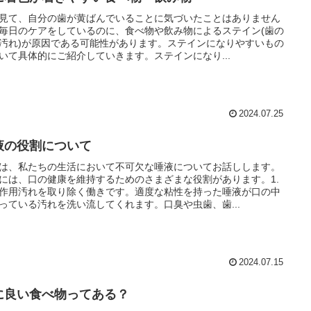
見て、自分の歯が黄ばんでいることに気づいたことはありません
毎日のケアをしているのに、食べ物や飲み物によるステイン(歯の
汚れ)が原因である可能性があります。ステインになりやすいもの
いて具体的にご紹介していきます。ステインになり...
2024.07.25
液の役割について
は、私たちの生活において不可欠な唾液についてお話しします。
には、口の健康を維持するためのさまざまな役割があります。1.
作用汚れを取り除く働きです。適度な粘性を持った唾液が口の中
っている汚れを洗い流してくれます。口臭や虫歯、歯...
2024.07.15
に良い食べ物ってある？