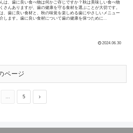
んは、歯に良い食べ物は何かご存じですか？秋は美味しい食べ物
くさんありますが、歯の健康を守る食材を選ぶことが大切です。
は、歯に良い食材と、秋の味覚を楽しめる歯にやさしいメニュー
介します。歯に良い食材について歯の健康を保つために...
2024.06.30
のページ
次
…
5
へ