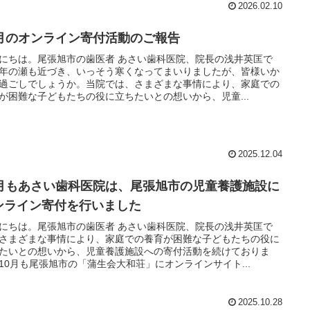
2026.02.10
1月のオンライン寄付活動のご報告
にちは。尾張旭市の歯医者 あさい歯科医院、院長の浅井英匡で
年の瀬も近づき、いっそう寒くなってまいりましたが、皆様いか
過ごしでしょうか。当院では、さまざまな事情により、家庭での
が困難な子どもたちの役に立ちたいとの想いから、児童...
2025.12.04
0月もあさい歯科医院は、尾張旭市の児童養護施設に
ンライン寄付を行いました
にちは。尾張旭市の歯医者 あさい歯科医院、院長の浅井英匡で
さまざまな事情により、家庭での養育が困難な子どもたちの役に
たいとの想いから、児童養護施設への寄付活動を続けておりま
10月も尾張旭市の「蒲生会大和荘」にオンラインサイト...
2025.10.28