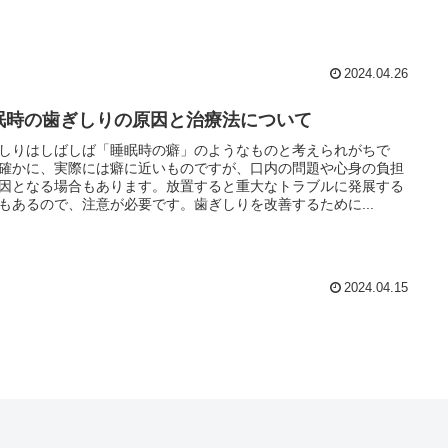
2024.04.26
眠時の歯ぎしりの原因と治療法について
しりはしばしば「睡眠時の癖」のようなものと考えられがちで
確かに、実際には癖に近いものですが、口内の問題や心身の負担
因となる場合もあります。放置すると重大なトラブルに発展する
もあるので、注意が必要です。歯ぎしりを改善するために...
2024.04.15