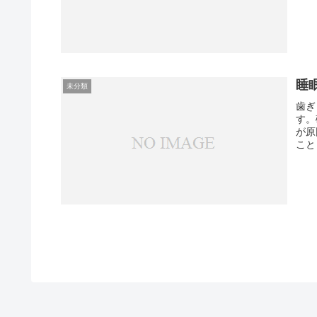
睡
未分類
歯ぎ
す。
が原
こと